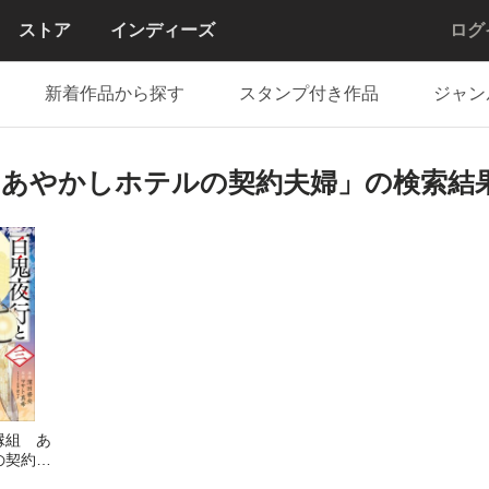
ストア
インディーズ
ログ
新着作品から探す
スタンプ付き作品
ジャン
 あやかしホテルの契約夫婦」の検索結
縁組 あ
の契約夫