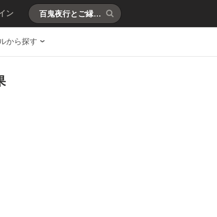
イン
ルから探す
果