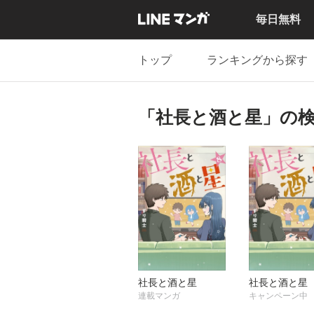
毎日無料
トップ
ランキングから探す
「社長と酒と星」の
社長と酒と星
社長と酒と星
連載マンガ
キャンペーン中