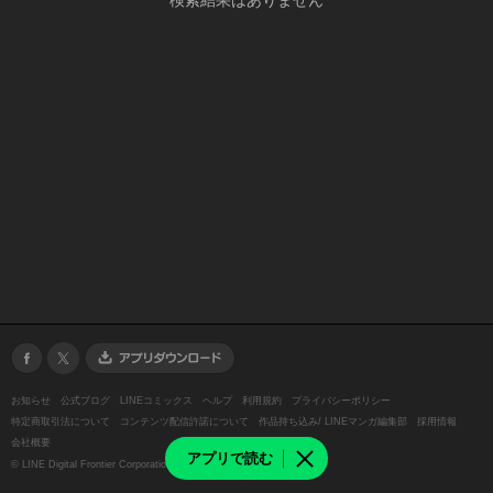
検索結果はありません
お知らせ
公式ブログ
LINEコミックス
ヘルプ
利用規約
プライバシーポリシー
特定商取引法について
コンテンツ配信許諾について
作品持ち込み/ LINEマンガ編集部
採用情報
会社概要
アプリで読む
©
LINE Digital Frontier Corporation