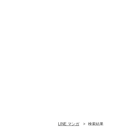
LINE マンガ
検索結果