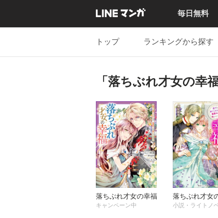
毎日無料
トップ
ランキングから探す
「落ちぶれ才女の幸
落ちぶれ才女の幸福
落ちぶれ才女
キャンペーン中
小説・ライトノ