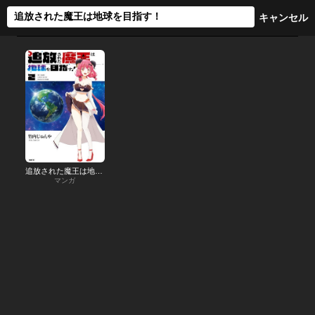
追放された魔王は地球を目指す！
マンガ