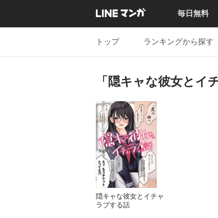
毎日無料
トップ
ランキングから探す
「隠キャな彼女とイ
隠キャな彼女とイチャ
ラブする話