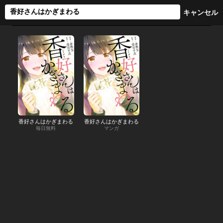
香好さんはかぎまわる
香好さんはかぎまわる
毎日無料
マンガ