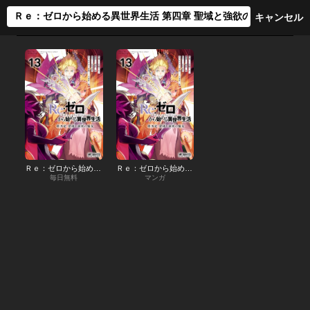
Ｒｅ：ゼロから始める異世界生活 第四章 聖域と強欲の魔女
Ｒｅ：ゼロから始める異世界生活 第四章 聖域と強欲の魔女
毎日無料
マンガ