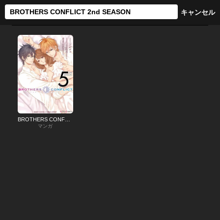
BROTHERS CONFLICT 2nd SEASON
マンガ