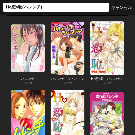
ハレンチ
ハレンチ シ・ネ・マ
H×恋×恥（ハレンチ）
マンガ
マンガ
マンガ