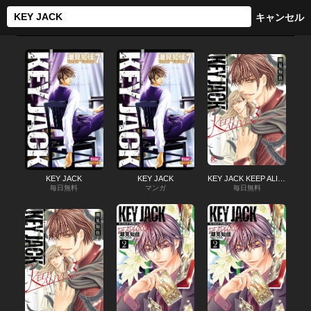
KEY JACK
KEY JACK
KEY JACK KEEP ALIVE
毎日無料
マンガ
毎日無料