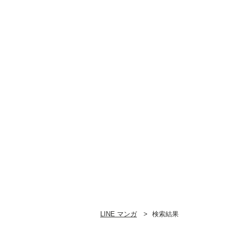
LINE マンガ
検索結果