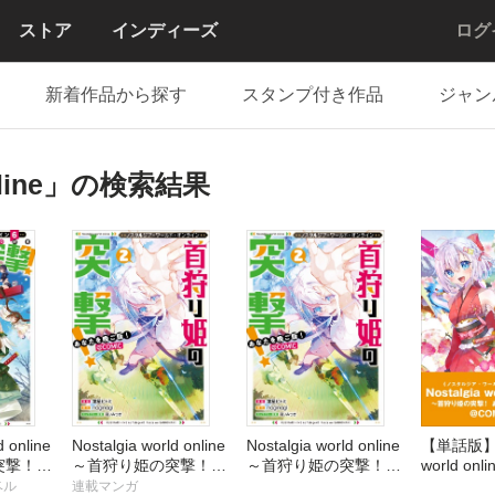
ストア
インディーズ
ログ
新着作品から探す
スタンプ付き作品
ジャン
 online」の検索結果
d online
Nostalgia world online
Nostalgia world online
【単話版】No
の突撃！
～首狩り姫の突撃！
～首狩り姫の突撃！
world on
飯！～
あなたを晩ご飯！～@
あなたを晩ご飯！～@
姫の突撃
ベル
連載マンガ