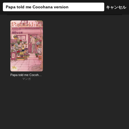
Papa told me Cocohana version
マンガ