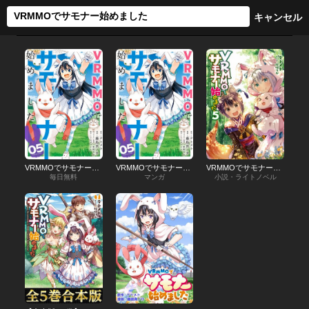
VRMMOでサモナー始めました
VRMMOでサモナー始めました
VRMMOでサモナー始めました
毎日無料
マンガ
小説・ライトノベル