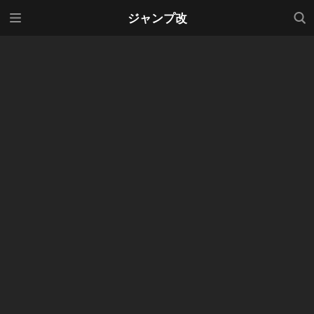
メニ
検索
ジャンプ改
ュー