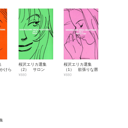
選集
桜沢エリカ選集
桜沢エリカ選集
のかけら
（2） サロン
（1） 欲張りな唇
¥880
¥880
集