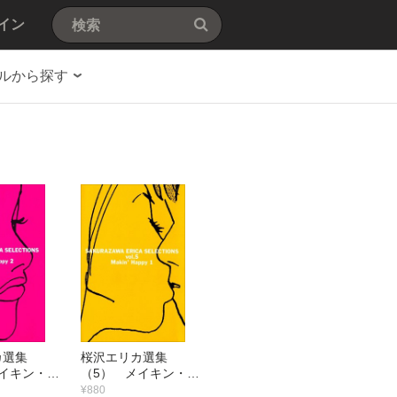
イン
ルから探す
カ選集
桜沢エリカ選集
イキン・ハ
（5） メイキン・ハ
（下）
ッピィ （上）
¥880