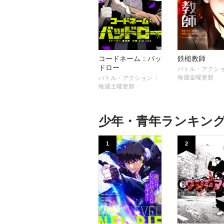
コードネーム：バッ
鉄槌教師
ドロー
バトル・アクシ
毎週金曜更新
バトル・アクション
毎週土曜更新
少年・青年ランキン
1
2