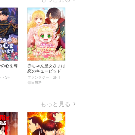
帝の心を奪
赤ちゃん皇女さまは
恋のキューピッド
・SF
ファンタジー・SF
毎日無料
もっと見る