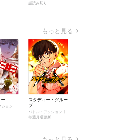
話読み切り
もっと見る
ロー
スタディー・グルー
プ
クション
バトル・アクション
毎週月曜更新
もっと見る