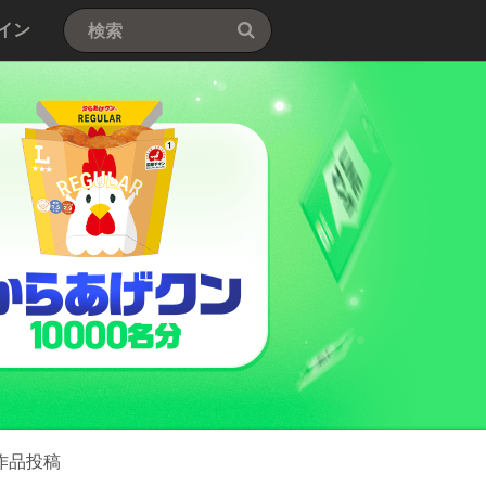
イン
作品投稿