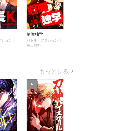
喧嘩独学
クション
バトル・アクション
新
毎日無料
もっと見る
6