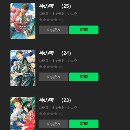
神の雫 （25）
亜樹直・オキモト・シュウ
(0)
¥792
立ち読み
神の雫 （24）
亜樹直・オキモト・シュウ
(0)
¥792
立ち読み
神の雫 （23）
亜樹直・オキモト・シュウ
(0)
¥792
立ち読み