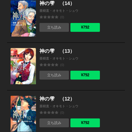
神の雫 （14）
亜樹直・オキモト・シュウ
(0)
¥792
立ち読み
神の雫 （13）
亜樹直・オキモト・シュウ
(0)
¥792
立ち読み
神の雫 （12）
亜樹直・オキモト・シュウ
(0)
¥792
立ち読み