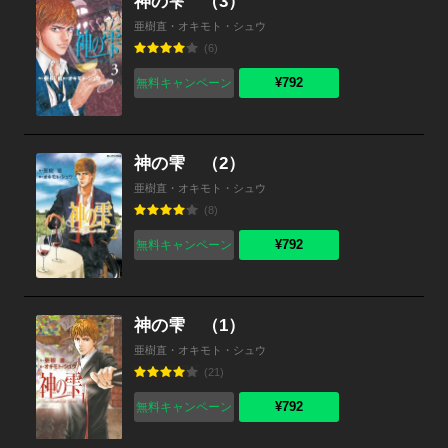
神の雫 （3）
亜樹直・オキモト・シュウ
(6)
¥792
無料キャンペーン
神の雫 （2）
亜樹直・オキモト・シュウ
(8)
¥792
無料キャンペーン
神の雫 （1）
亜樹直・オキモト・シュウ
(21)
¥792
無料キャンペーン