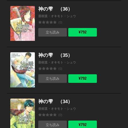
神の雫 （36）
亜樹直・オキモト・シュウ
(0)
¥792
立ち読み
神の雫 （35）
亜樹直・オキモト・シュウ
(0)
¥792
立ち読み
神の雫 （34）
亜樹直・オキモト・シュウ
(0)
¥792
立ち読み