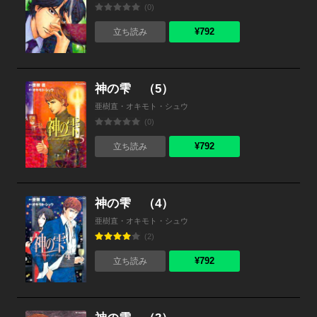
(0)
¥792
立ち読み
神の雫 （5）
亜樹直・オキモト・シュウ
(0)
¥792
立ち読み
神の雫 （4）
亜樹直・オキモト・シュウ
(2)
¥792
立ち読み