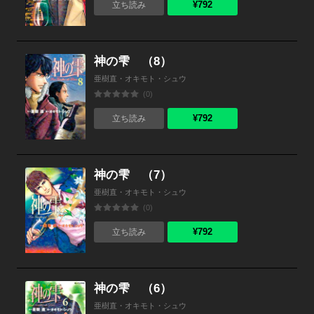
¥792
立ち読み
神の雫 （8）
亜樹直・オキモト・シュウ
(0)
¥792
立ち読み
神の雫 （7）
亜樹直・オキモト・シュウ
(0)
¥792
立ち読み
神の雫 （6）
亜樹直・オキモト・シュウ