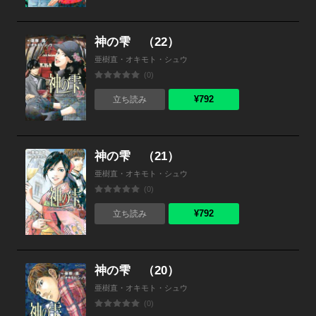
神の雫 （22）
亜樹直・オキモト・シュウ
(0)
¥792
立ち読み
神の雫 （21）
亜樹直・オキモト・シュウ
(0)
¥792
立ち読み
神の雫 （20）
亜樹直・オキモト・シュウ
(0)