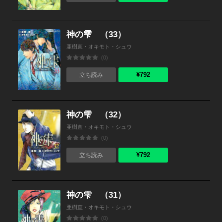
神の雫 （33）
亜樹直・オキモト・シュウ
(0)
¥792
立ち読み
神の雫 （32）
亜樹直・オキモト・シュウ
(0)
¥792
立ち読み
神の雫 （31）
亜樹直・オキモト・シュウ
(0)