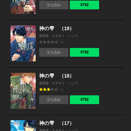
¥792
立ち読み
神の雫 （19）
亜樹直・オキモト・シュウ
(0)
¥792
立ち読み
神の雫 （18）
亜樹直・オキモト・シュウ
(1)
¥792
立ち読み
神の雫 （17）
亜樹直・オキモト・シュウ