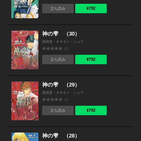
¥792
立ち読み
神の雫 （30）
亜樹直・オキモト・シュウ
(0)
¥792
立ち読み
神の雫 （29）
亜樹直・オキモト・シュウ
(0)
¥792
立ち読み
神の雫 （28）