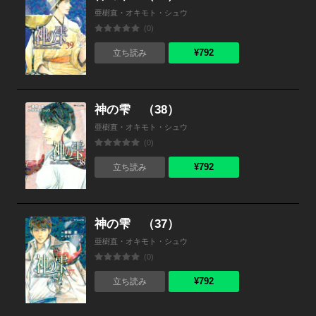
亜樹直・オキモト・シュウ
(0)
¥792
立ち読み
神の雫 （38）
亜樹直・オキモト・シュウ
(0)
¥792
立ち読み
神の雫 （37）
亜樹直・オキモト・シュウ
(0)
¥792
立ち読み