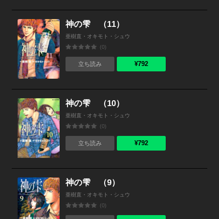
神の雫 （11）
亜樹直・オキモト・シュウ
(0)
¥792
立ち読み
神の雫 （10）
亜樹直・オキモト・シュウ
(0)
¥792
立ち読み
神の雫 （9）
亜樹直・オキモト・シュウ
(0)