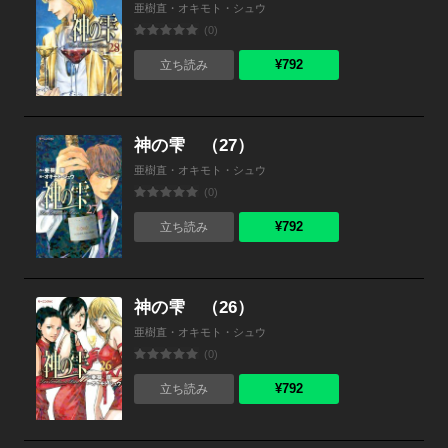
亜樹直・オキモト・シュウ
(0)
¥792
立ち読み
神の雫 （27）
亜樹直・オキモト・シュウ
(0)
¥792
立ち読み
神の雫 （26）
亜樹直・オキモト・シュウ
(0)
¥792
立ち読み