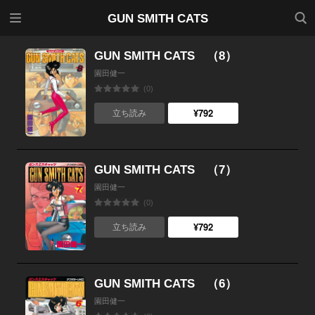
メニ
検索
GUN SMITH CATS
ュー
GUN SMITH CATS （8）
園田健一
(0)
¥792
立ち読み
GUN SMITH CATS （7）
園田健一
(0)
¥792
立ち読み
GUN SMITH CATS （6）
園田健一