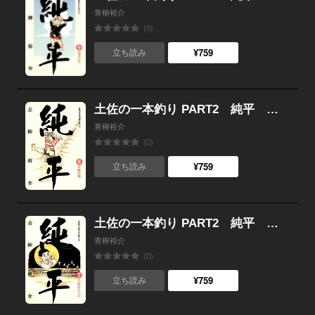
青柳裕介
(0)
¥759
立ち読み
土佐の一本釣り PART2 純平 （8）
青柳裕介
(0)
¥759
立ち読み
土佐の一本釣り PART2 純平 （7）
青柳裕介
(0)
¥759
立ち読み