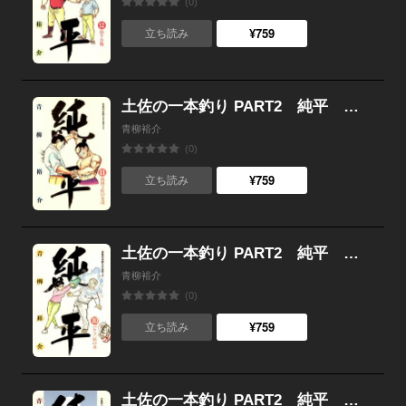
(0)
¥759
立ち読み
土佐の一本釣り PART2 純平 （11）
青柳裕介
(0)
¥759
立ち読み
土佐の一本釣り PART2 純平 （10）
青柳裕介
(0)
¥759
立ち読み
土佐の一本釣り PART2 純平 （9）