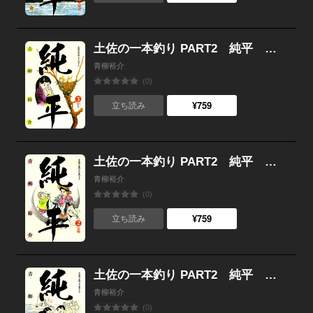
土佐の一本釣り PART2 純平 （3）
青柳裕介
(0)
¥759
立ち読み
土佐の一本釣り PART2 純平 （2）
青柳裕介
(0)
¥759
立ち読み
土佐の一本釣り PART2 純平 （1）
青柳裕介
(0)