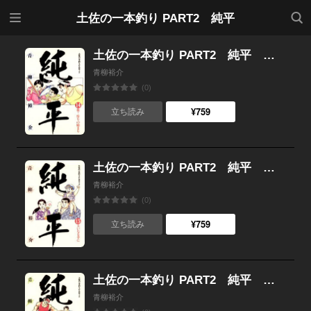
メニ
検索
土佐の一本釣り PART2 純平
ュー
土佐の一本釣り PART2 純平 （14）
青柳裕介
(0)
¥759
立ち読み
土佐の一本釣り PART2 純平 （13）
青柳裕介
(0)
¥759
立ち読み
土佐の一本釣り PART2 純平 （12）
青柳裕介