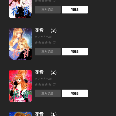
(0)
¥583
立ち読み
花音 （3）
さいとうちほ
(0)
¥583
立ち読み
花音 （2）
さいとうちほ
(0)
¥583
立ち読み
花音 （1）