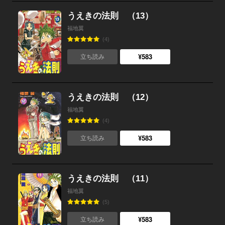
うえきの法則 （13）
福地翼
(4)
¥583
立ち読み
うえきの法則 （12）
福地翼
(4)
¥583
立ち読み
うえきの法則 （11）
福地翼
(5)
¥583
立ち読み