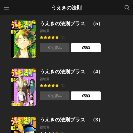
メニ
検索
うえきの法則
ュー
うえきの法則プラス （5）
福地翼
(3)
¥583
立ち読み
うえきの法則プラス （4）
福地翼
(2)
¥583
立ち読み
うえきの法則プラス （3）
福地翼