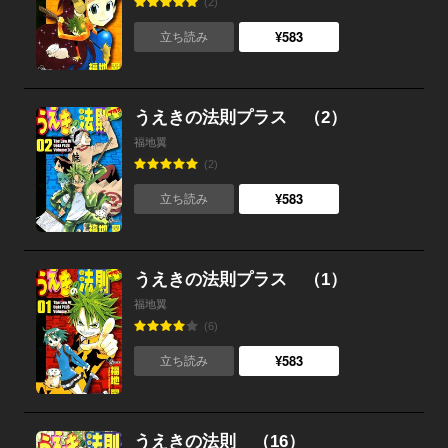
(2)
¥583
立ち読み
うえきの法則プラス （2）
福地翼
(2)
¥583
立ち読み
うえきの法則プラス （1）
福地翼
(6)
¥583
立ち読み
うえきの法則 （16）