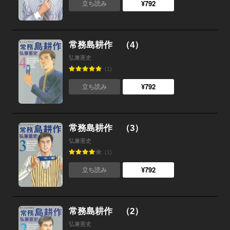
¥792
立ち読み
常務島耕作 （4）
弘兼憲史
(1)
¥792
立ち読み
常務島耕作 （3）
弘兼憲史
(1)
¥792
立ち読み
常務島耕作 （2）
弘兼憲史