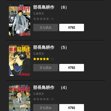
部長島耕作 （6）
弘兼憲史
(0)
¥792
立ち読み
部長島耕作 （5）
弘兼憲史
(1)
¥792
立ち読み
部長島耕作 （4）
弘兼憲史
(0)
¥792
立ち読み