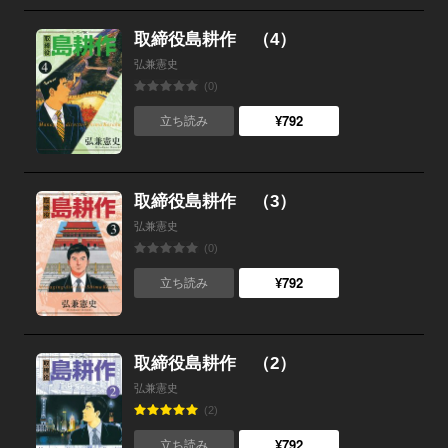
取締役島耕作 （4）
弘兼憲史
(0)
¥792
立ち読み
取締役島耕作 （3）
弘兼憲史
(0)
¥792
立ち読み
取締役島耕作 （2）
弘兼憲史
(2)
¥792
立ち読み