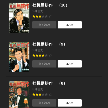
社長島耕作 （10）
弘兼憲史
(2)
¥792
立ち読み
社長島耕作 （9）
弘兼憲史
(3)
¥792
立ち読み
社長島耕作 （8）
弘兼憲史
(2)
¥792
立ち読み