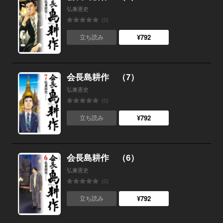
弘兼憲史
(0)
¥792
立ち読み
会長島耕作 （7）
弘兼憲史
(0)
¥792
立ち読み
会長島耕作 （6）
弘兼憲史
(0)
¥792
立ち読み