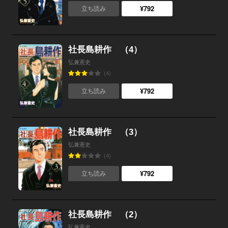
¥792
立ち読み
社長島耕作 （4）
弘兼憲史
(4)
¥792
立ち読み
社長島耕作 （3）
弘兼憲史
(4)
¥792
立ち読み
社長島耕作 （2）
弘兼憲史