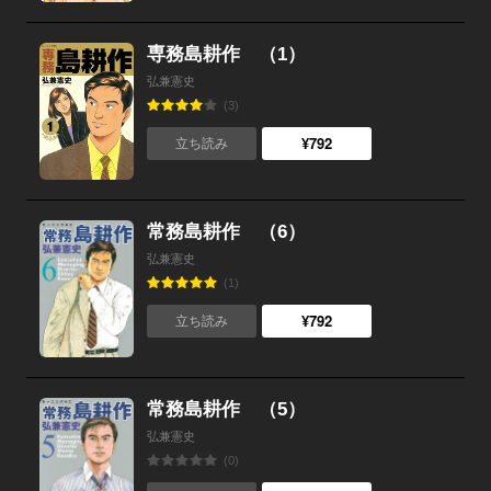
専務島耕作 （1）
弘兼憲史
(3)
¥792
立ち読み
常務島耕作 （6）
弘兼憲史
(1)
¥792
立ち読み
常務島耕作 （5）
弘兼憲史
(0)