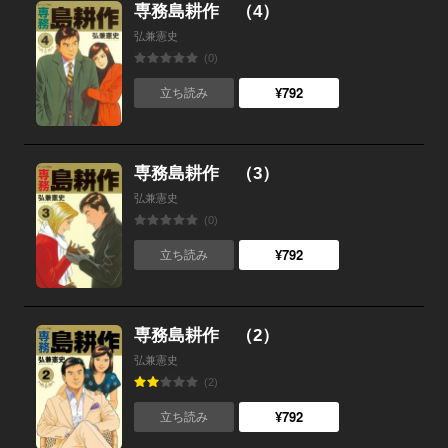
専務島耕作 （4）
弘兼憲史
(0)
¥792
立ち読み
専務島耕作 （3）
弘兼憲史
(0)
¥792
立ち読み
専務島耕作 （2）
弘兼憲史
(2)
¥792
立ち読み