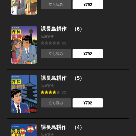
¥792
立ち読み
課長島耕作 （6）
弘兼憲史
(0)
¥792
立ち読み
課長島耕作 （5）
弘兼憲史
(2)
¥792
立ち読み
課長島耕作 （4）
弘兼憲史