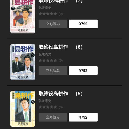
取締役島耕作 （7）
弘兼憲史
(0)
¥792
立ち読み
取締役島耕作 （6）
弘兼憲史
(0)
¥792
立ち読み
取締役島耕作 （5）
弘兼憲史
(0)
¥792
立ち読み