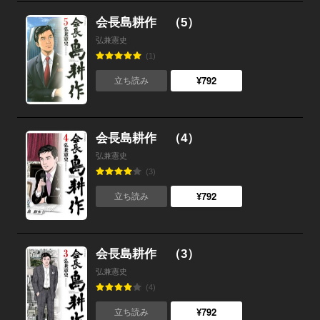
会長島耕作 （5）
弘兼憲史
(1)
¥792
立ち読み
会長島耕作 （4）
弘兼憲史
(3)
¥792
立ち読み
会長島耕作 （3）
弘兼憲史
(4)
¥792
立ち読み