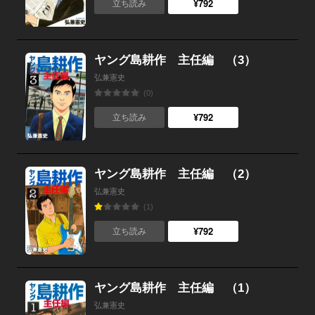
¥792
立ち読み
ヤング島耕作 主任編 （3）
弘兼憲史
(0)
¥792
立ち読み
ヤング島耕作 主任編 （2）
弘兼憲史
(1)
¥792
立ち読み
ヤング島耕作 主任編 （1）
弘兼憲史