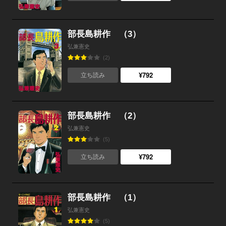
部長島耕作 （3）
弘兼憲史
(2)
¥792
立ち読み
部長島耕作 （2）
弘兼憲史
(5)
¥792
立ち読み
部長島耕作 （1）
弘兼憲史
(5)