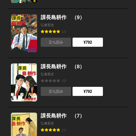
課長島耕作 （9）
弘兼憲史
(2)
¥792
立ち読み
課長島耕作 （8）
弘兼憲史
(0)
¥792
立ち読み
課長島耕作 （7）
弘兼憲史
(1)