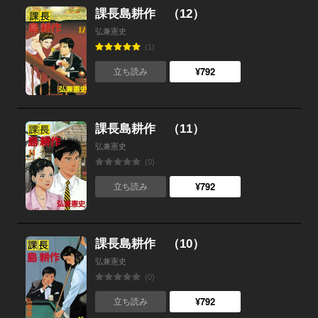
課長島耕作 （12）
弘兼憲史
(1)
¥792
立ち読み
課長島耕作 （11）
弘兼憲史
(0)
¥792
立ち読み
課長島耕作 （10）
弘兼憲史
(0)
¥792
立ち読み