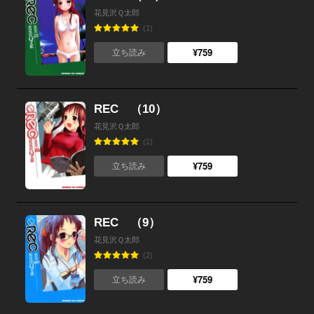
花見沢Ｑ太郎
(1)
¥759
立ち読み
REC （10）
花見沢Ｑ太郎
(1)
¥759
立ち読み
REC （9）
花見沢Ｑ太郎
(2)
¥759
立ち読み