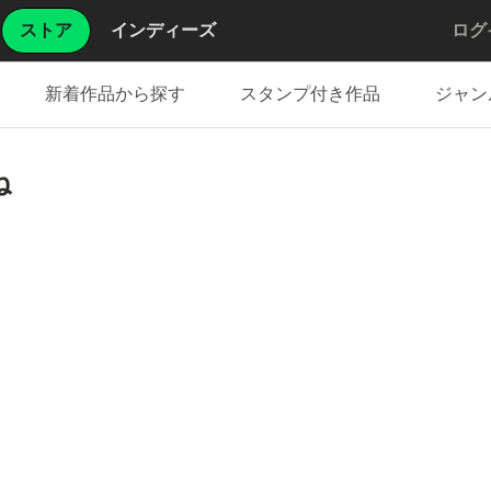
ストア
インディーズ
ログ
新着作品から探す
スタンプ付き作品
ジャン
ね