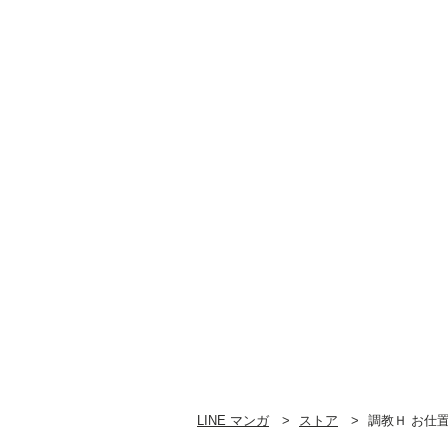
LINE マンガ
ストア
調教Ｈ お仕