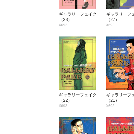
ギャラリーフェイク
ギャラリー
（28）
（27）
¥693
¥693
ギャラリーフェイク
ギャラリー
（22）
（21）
¥693
¥693