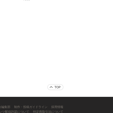
ンガ編集部
制作・投稿ガイドライン
採用情報
ンツ配信許諾について
特定商取引法について