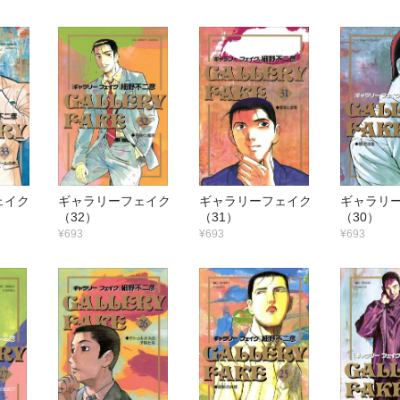
フェイク
ギャラリーフェイク
ギャラリーフェイク
ギャラリ
（32）
（31）
（30）
¥693
¥693
¥693