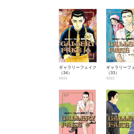
ギャラリーフェイク
ギャラリー
（34）
（33）
¥693
¥693