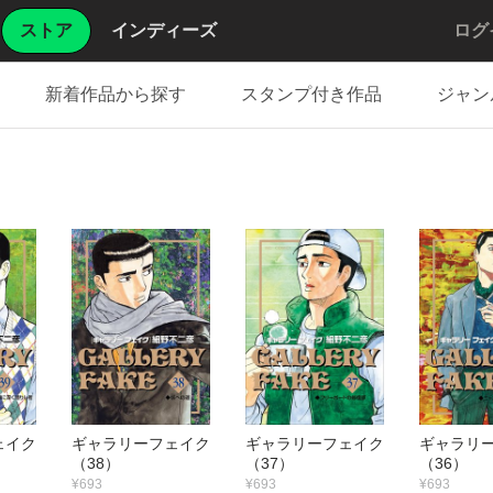
ストア
インディーズ
ログ
新着作品から探す
スタンプ付き作品
ジャン
フェイク
ギャラリーフェイク
ギャラリーフェイク
ギャラリ
（38）
（37）
（36）
¥693
¥693
¥693