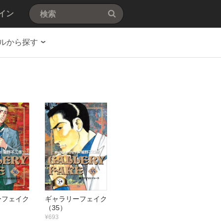
イン
ルから探す
ーフェイク
ギャラリーフェイク
（35）
¥693