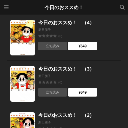
メニ
検索
今日のおススめ！
ュー
今日のおススめ！ （4）
新田朋子
(0)
¥649
立ち読み
今日のおススめ！ （3）
新田朋子
(0)
¥649
立ち読み
今日のおススめ！ （2）
新田朋子