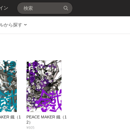
イン
ルから探す
AKER 鐵（1
PEACE MAKER 鐵（1
2）
¥605