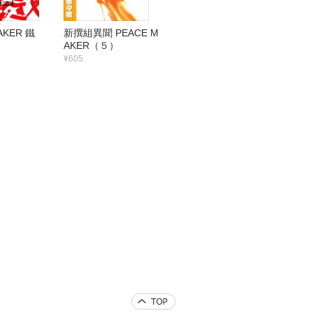
AKER 鐵
新撰組異聞 PEACE M
AKER（５）
¥605