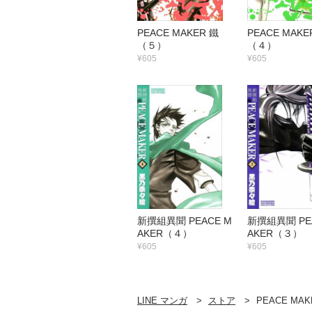
PEACE MAKER 鐵
PEACE MAKE
（５）
（４）
¥605
¥605
新撰組異聞 PEACE M
新撰組異聞 PE
AKER（４）
AKER（３）
¥605
¥605
LINE マンガ
ストア
PEACE MAK