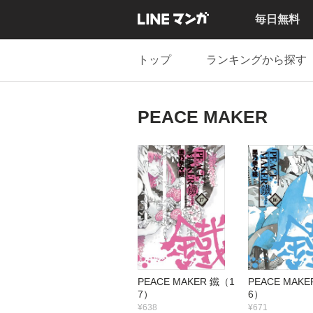
毎日無料
トップ
ランキングから探す
PEACE MAKER
PEACE MAKER 鐵（1
PEACE MAKE
7）
6）
¥638
¥671