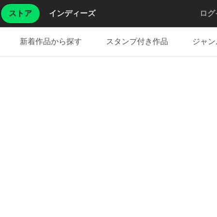
ストア
インディーズ
ログ
新着作品から探す
スタンプ付き作品
ジャン