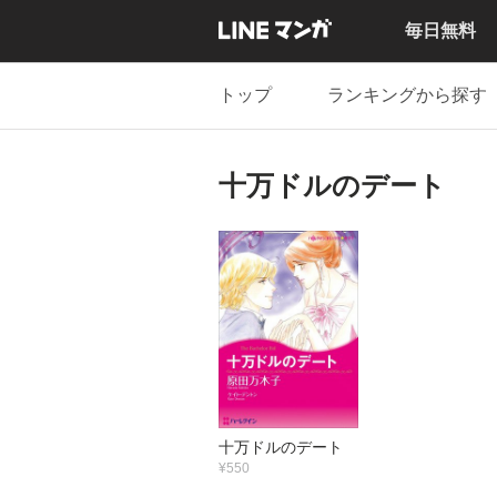
毎日無料
トップ
ランキングから探す
十万ドルのデート
十万ドルのデート
¥550