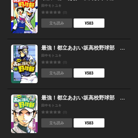
田中モトユキ
(0)
¥583
立ち読み
最強！都立あおい坂高校野球部 （20）
田中モトユキ
(0)
¥583
立ち読み
最強！都立あおい坂高校野球部 （19）
田中モトユキ
(0)
¥583
立ち読み