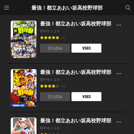
メニ
検索
最強！都立あおい坂高校野球部
ュー
最強！都立あおい坂高校野球部 （26）
田中モトユキ
(2)
¥583
立ち読み
最強！都立あおい坂高校野球部 （25）
田中モトユキ
(1)
¥583
立ち読み
最強！都立あおい坂高校野球部 （24）
田中モトユキ