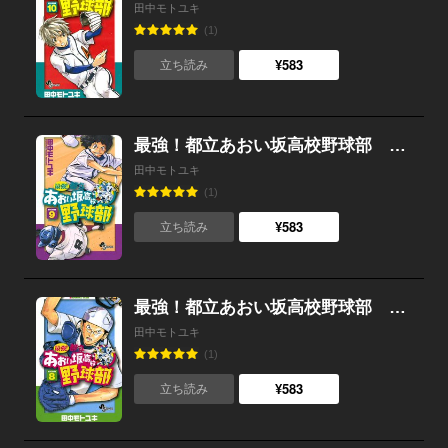
田中モトユキ
(1)
¥583
立ち読み
最強！都立あおい坂高校野球部 （9）
田中モトユキ
(1)
¥583
立ち読み
最強！都立あおい坂高校野球部 （8）
田中モトユキ
(1)
¥583
立ち読み