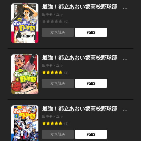
最強！都立あおい坂高校野球部 （7）
田中モトユキ
(0)
¥583
立ち読み
最強！都立あおい坂高校野球部 （6）
田中モトユキ
(2)
¥583
立ち読み
最強！都立あおい坂高校野球部 （5）
田中モトユキ
(1)
¥583
立ち読み