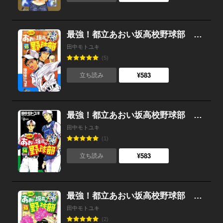
最強！都立あおい坂高校野球部 （15）
田中モトユキ
(5)
¥583
立ち読み
最強！都立あおい坂高校野球部 （14）
田中モトユキ
(1)
¥583
立ち読み
最強！都立あおい坂高校野球部 （13）
田中モトユキ
(2)