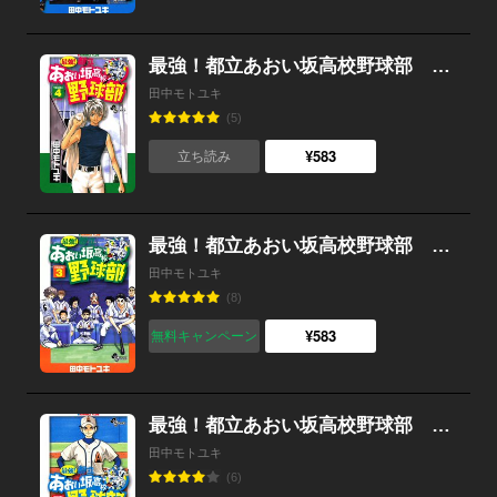
最強！都立あおい坂高校野球部 （4）
田中モトユキ
(5)
¥583
立ち読み
最強！都立あおい坂高校野球部 （3）
田中モトユキ
(8)
¥583
無料キャンペーン
最強！都立あおい坂高校野球部 （2）
田中モトユキ
(6)