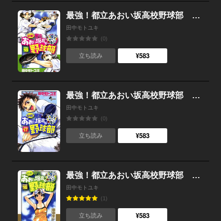
最強！都立あおい坂高校野球部 （18）
田中モトユキ
(0)
¥583
立ち読み
最強！都立あおい坂高校野球部 （17）
田中モトユキ
(0)
¥583
立ち読み
最強！都立あおい坂高校野球部 （16）
田中モトユキ
(1)
¥583
立ち読み