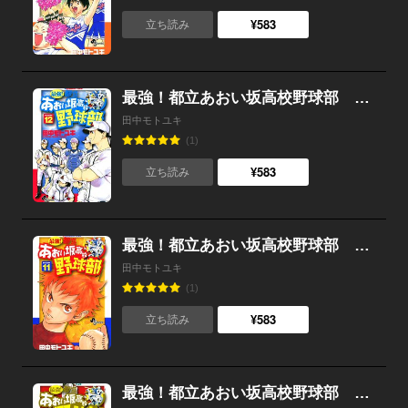
¥583
立ち読み
最強！都立あおい坂高校野球部 （12）
田中モトユキ
(1)
¥583
立ち読み
最強！都立あおい坂高校野球部 （11）
田中モトユキ
(1)
¥583
立ち読み
最強！都立あおい坂高校野球部 （10）