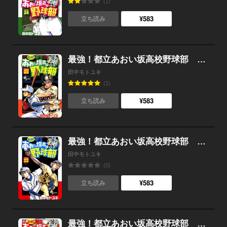
(1)
¥583
立ち読み
最強！都立あおい坂高校野球部 （23）
田中モトユキ
(1)
¥583
立ち読み
最強！都立あおい坂高校野球部 （22）
田中モトユキ
(0)
¥583
立ち読み
最強！都立あおい坂高校野球部 （21）