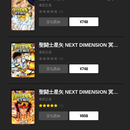
車田正美
(0)
¥748
立ち読み
聖闘士星矢 NEXT DIMENSION 冥王神話 （10）
車田正美
(0)
¥748
立ち読み
聖闘士星矢 NEXT DIMENSION 冥王神話 （9）
車田正美
(1)
¥858
立ち読み