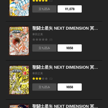
(1)
¥1,078
立ち読み
聖闘士星矢 NEXT DIMENSION 冥王神話 （13）
車田正美
(0)
¥858
立ち読み
聖闘士星矢 NEXT DIMENSION 冥王神話 （12）
車田正美
(1)
¥858
立ち読み
聖闘士星矢 NEXT DIMENSION 冥王神話 （11）