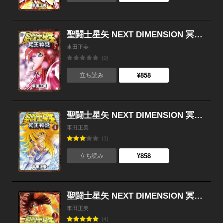
聖闘士星矢 NEXT DIMENSION 冥王神話 （5）
車田正美
(0)
¥858
立ち読み
聖闘士星矢 NEXT DIMENSION 冥王神話 （4）
車田正美
(1)
¥858
立ち読み
聖闘士星矢 NEXT DIMENSION 冥王神話 （3）
車田正美
(4)