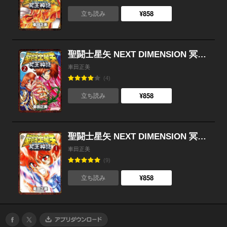
¥858
立ち読み
聖闘士星矢 NEXT DIMENSION 冥王神話 （2）
車田正美
(4)
¥858
立ち読み
聖闘士星矢 NEXT DIMENSION 冥王神話 （1）
車田正美
(9)
¥858
立ち読み