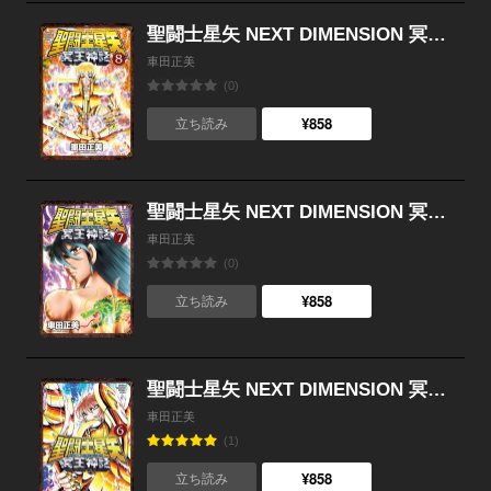
聖闘士星矢 NEXT DIMENSION 冥王神話 （8）
車田正美
(0)
¥858
立ち読み
聖闘士星矢 NEXT DIMENSION 冥王神話 （7）
車田正美
(0)
¥858
立ち読み
聖闘士星矢 NEXT DIMENSION 冥王神話 （6）
車田正美
(1)
¥858
立ち読み