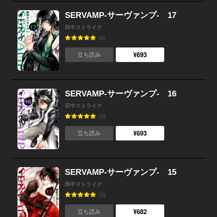
SERVAMP-サーヴァンプ- 17
田中ストライク
(5)
¥693
立ち読み
SERVAMP-サーヴァンプ- 16
田中ストライク
(3)
¥693
立ち読み
SERVAMP-サーヴァンプ- 15
田中ストライク
(3)
¥682
立ち読み