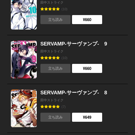
田中ストライク
(10)
¥660
立ち読み
SERVAMP-サーヴァンプ- 9
田中ストライク
(10)
¥660
立ち読み
SERVAMP-サーヴァンプ- 8
田中ストライク
(7)
¥649
立ち読み