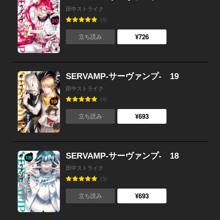
田中ストライク
(4)
¥726
立ち読み
SERVAMP-サーヴァンプ- 19
田中ストライク
(4)
¥693
立ち読み
SERVAMP-サーヴァンプ- 18
田中ストライク
(3)
¥693
立ち読み