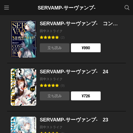
メニ
検索
SERVAMP-サーヴァンプ-
ュー
SERVAMP-サーヴァンプ- コンプリートガイドブック
田中ストライク
(2)
¥990
立ち読み
SERVAMP-サーヴァンプ- 24
田中ストライク
(9)
¥726
立ち読み
SERVAMP-サーヴァンプ- 23
田中ストライク