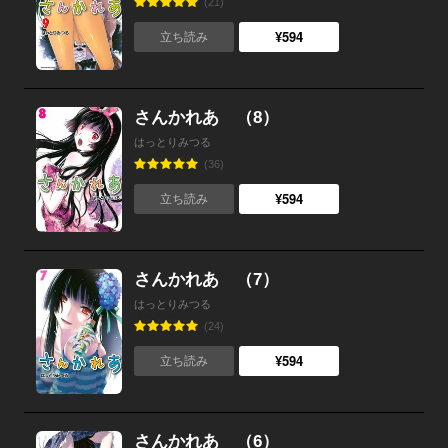
(21)
¥594
立ち読み
さんかれあ （8）
はっとりみつる
(36)
¥594
立ち読み
さんかれあ （7）
はっとりみつる
(24)
¥594
立ち読み
さんかれあ （6）