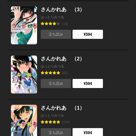
さんかれあ （3）
はっとりみつる
(15)
¥594
立ち読み
さんかれあ （2）
はっとりみつる
(65)
¥594
立ち読み
さんかれあ （1）
はっとりみつる
(154)
¥594
立ち読み