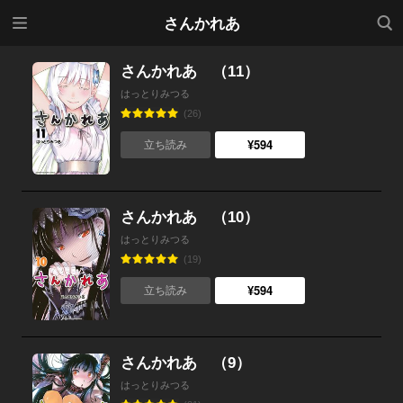
メニ
検索
さんかれあ
ュー
さんかれあ （11）
はっとりみつる
(26)
¥594
立ち読み
さんかれあ （10）
はっとりみつる
(19)
¥594
立ち読み
さんかれあ （9）
はっとりみつる