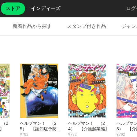
ストア
インディーズ
ログ
新着作品から探す
スタンプ付き作品
ジャン
 （2
ヘルプマン！ （2
ヘルプマン！ （2
ヘルプマン
】
5） 【認知症予防
4） 【介護起業編】
3） 【介
編】
¥792
¥792
¥792