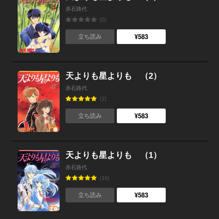
赤石路代
(0)
¥583
立ち読み
天よりも星よりも （2）
赤石路代
(2)
¥583
立ち読み
天よりも星よりも （1）
赤石路代
(16)
¥583
立ち読み