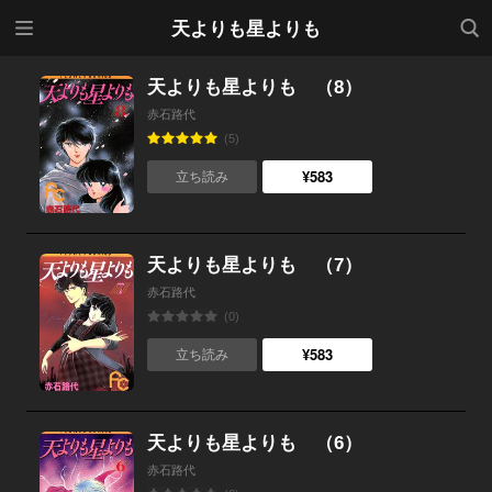
メニ
検索
天よりも星よりも
ュー
天よりも星よりも （8）
赤石路代
(5)
¥583
立ち読み
天よりも星よりも （7）
赤石路代
(0)
¥583
立ち読み
天よりも星よりも （6）
赤石路代