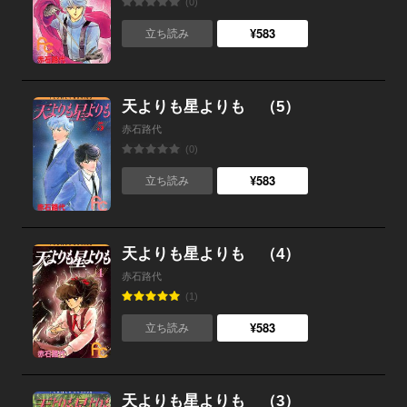
(0)
¥583
立ち読み
天よりも星よりも （5）
赤石路代
(0)
¥583
立ち読み
天よりも星よりも （4）
赤石路代
(1)
¥583
立ち読み
天よりも星よりも （3）