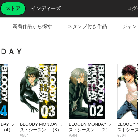
ストア
インディーズ
ログ
新着作品から探す
スタンプ付き作品
ジャン
ＤＡＹ
NDAY ラ
BLOODY MONDAY ラ
BLOODY MONDAY ラ
BLOODY 
 （4）
ストシーズン （3）
ストシーズン （2）
ストシーズ
¥594
¥594
¥594