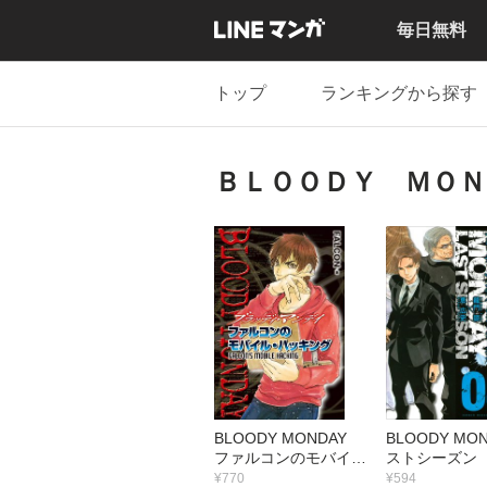
毎日無料
トップ
ランキングから探す
ＢＬＯＯＤＹ ＭＯＮ
BLOODY MONDAY
BLOODY MO
ファルコンのモバイ
ストシーズン
ル・ハッキング
¥770
¥594