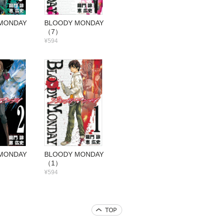
 MONDAY
BLOODY MONDAY
（7）
¥594
 MONDAY
BLOODY MONDAY
（1）
¥594