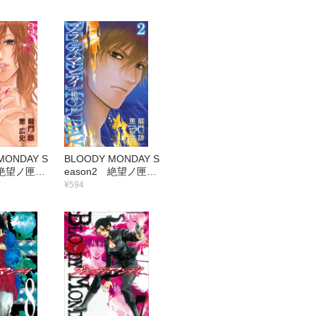
MONDAY S
BLOODY MONDAY S
2 絶望ノ匣
eason2 絶望ノ匣
（2）
¥594