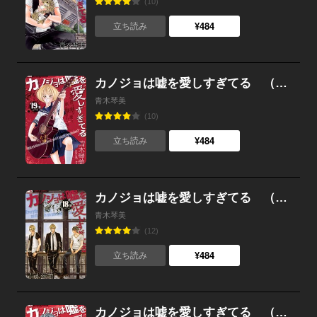
(10)
¥484
立ち読み
カノジョは嘘を愛しすぎてる （19）
青木琴美
(10)
¥484
立ち読み
カノジョは嘘を愛しすぎてる （18）
青木琴美
(12)
¥484
立ち読み
カノジョは嘘を愛しすぎてる （17）