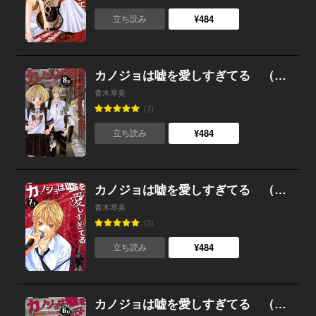
¥484
立ち読み
カノジョは嘘を愛しすぎてる （8）
青木琴美
(7)
¥484
立ち読み
カノジョは嘘を愛しすぎてる （7）
青木琴美
(3)
¥484
立ち読み
カノジョは嘘を愛しすぎてる （6）