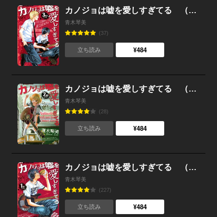
カノジョは嘘を愛しすぎてる （3）
青木琴美
(37)
¥484
立ち読み
カノジョは嘘を愛しすぎてる （2）
青木琴美
(28)
¥484
立ち読み
カノジョは嘘を愛しすぎてる （1）
青木琴美
(227)
¥484
立ち読み