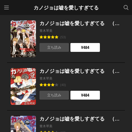
メニ
検索
カノジョは嘘を愛しすぎてる
ュー
カノジョは嘘を愛しすぎてる （22）
青木琴美
(53)
¥484
立ち読み
カノジョは嘘を愛しすぎてる （21）
青木琴美
(40)
¥484
立ち読み
カノジョは嘘を愛しすぎてる （20）
青木琴美