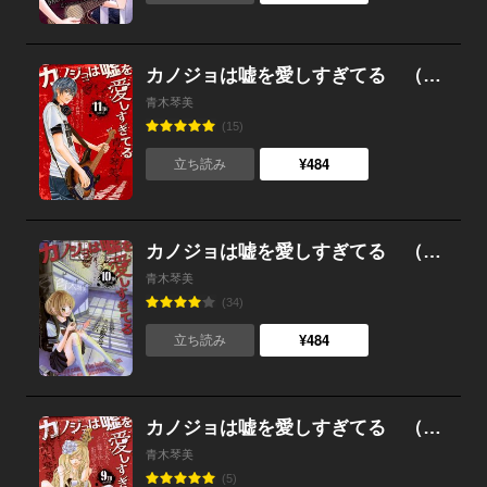
カノジョは嘘を愛しすぎてる （11）
青木琴美
(15)
¥484
立ち読み
カノジョは嘘を愛しすぎてる （10）
青木琴美
(34)
¥484
立ち読み
カノジョは嘘を愛しすぎてる （9）
青木琴美
(5)