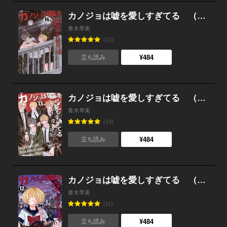
カノジョは嘘を愛しすぎてる （14）
青木琴美
(13)
¥484
立ち読み
カノジョは嘘を愛しすぎてる （13）
青木琴美
(19)
¥484
立ち読み
カノジョは嘘を愛しすぎてる （12）
青木琴美
(11)
¥484
立ち読み