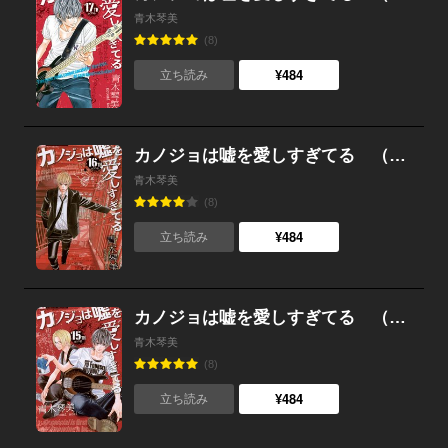
青木琴美
(8)
¥484
立ち読み
カノジョは嘘を愛しすぎてる （16）
青木琴美
(8)
¥484
立ち読み
カノジョは嘘を愛しすぎてる （15）
青木琴美
(8)
¥484
立ち読み