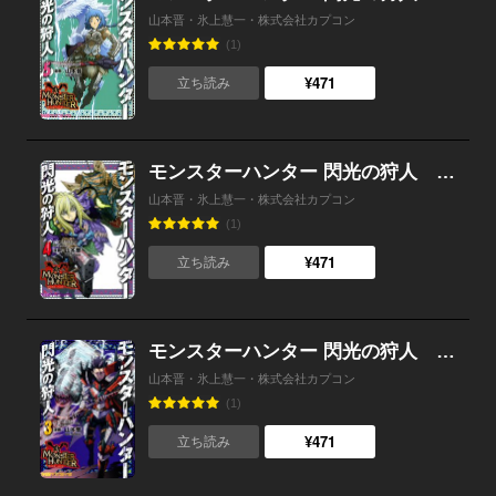
山本晋・氷上慧一・株式会社カプコン
(1)
¥471
立ち読み
モンスターハンター 閃光の狩人 （4）
山本晋・氷上慧一・株式会社カプコン
(1)
¥471
立ち読み
モンスターハンター 閃光の狩人 （3）
山本晋・氷上慧一・株式会社カプコン
(1)
¥471
立ち読み