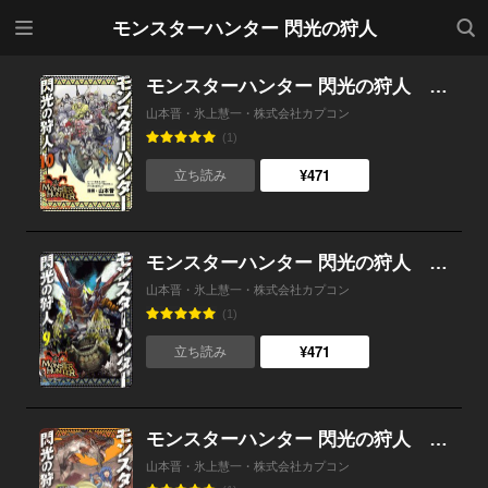
メニ
検索
モンスターハンター 閃光の狩人
ュー
モンスターハンター 閃光の狩人 （10）
山本晋・氷上慧一・株式会社カプコン
(1)
¥471
立ち読み
モンスターハンター 閃光の狩人 （9）
山本晋・氷上慧一・株式会社カプコン
(1)
¥471
立ち読み
モンスターハンター 閃光の狩人 （8）
山本晋・氷上慧一・株式会社カプコン