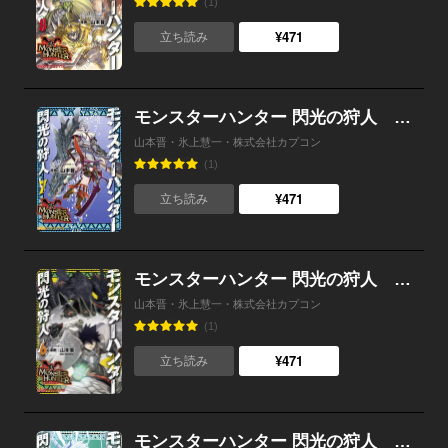
(1)
¥471
立ち読み
モンスターハンター 閃光の狩人 （7）
山本晋・氷上慧一・株式会社カプコン
(1)
¥471
立ち読み
モンスターハンター 閃光の狩人 （6）
山本晋・氷上慧一・株式会社カプコン
(1)
¥471
立ち読み
モンスターハンター 閃光の狩人 （5）