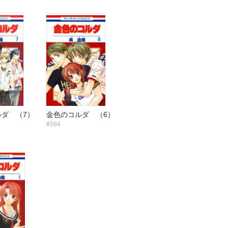
ダ （7）
金色のコルダ （6）
¥594