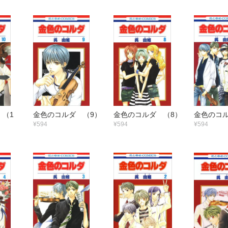
 （1
金色のコルダ （9）
金色のコルダ （8）
金色のコル
¥594
¥594
¥594