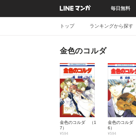
毎日無料
トップ
ランキングから探す
金色のコルダ
金色のコルダ （1
金色のコルダ
7）
6）
¥594
¥594