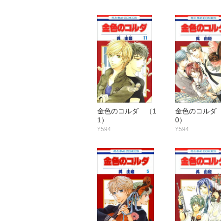
金色のコルダ （1
金色のコルダ
1）
0）
¥594
¥594