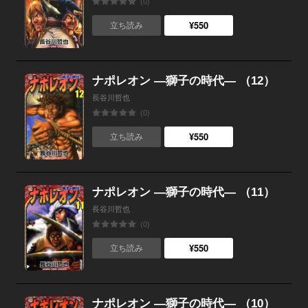
(0)
¥550
立ち読み
ナポレオン ―獅子の時代― （12）
長谷川哲也
(0)
¥550
立ち読み
ナポレオン ―獅子の時代― （11）
長谷川哲也
(0)
¥550
立ち読み
ナポレオン ―獅子の時代― （10）