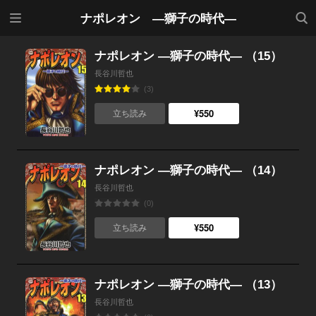
メニ
検索
ナポレオン ―獅子の時代―
ュー
ナポレオン ―獅子の時代― （15）
長谷川哲也
(3)
¥550
立ち読み
ナポレオン ―獅子の時代― （14）
長谷川哲也
(0)
¥550
立ち読み
ナポレオン ―獅子の時代― （13）
長谷川哲也