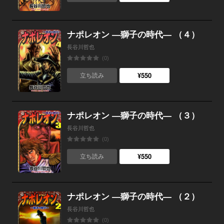
ナポレオン ―獅子の時代― （４）
長谷川哲也
(0)
¥550
立ち読み
ナポレオン ―獅子の時代― （３）
長谷川哲也
(0)
¥550
立ち読み
ナポレオン ―獅子の時代― （２）
長谷川哲也
(0)