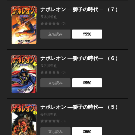
ナポレオン ―獅子の時代― （７）
長谷川哲也
(0)
¥550
立ち読み
ナポレオン ―獅子の時代― （６）
長谷川哲也
(0)
¥550
立ち読み
ナポレオン ―獅子の時代― （５）
長谷川哲也
(0)
¥550
立ち読み