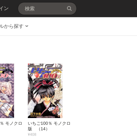
イン
ルから探す
0％ モノクロ
いちご100％ モノクロ
）
版 （14）
¥408