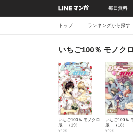
毎日無料
トップ
ランキングから探す
いちご100％ モノク
いちご100％ モノクロ
いちご100％
版 （19）
版 （18）
¥408
¥408