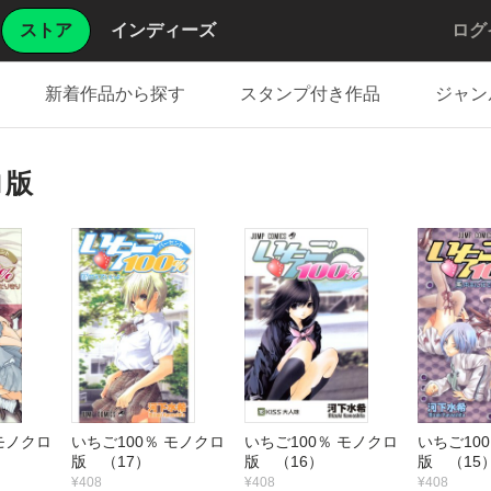
ストア
インディーズ
ログ
新着作品から探す
スタンプ付き作品
ジャン
ロ版
 モノクロ
いちご100％ モノクロ
いちご100％ モノクロ
いちご10
版 （17）
版 （16）
版 （15
¥408
¥408
¥408