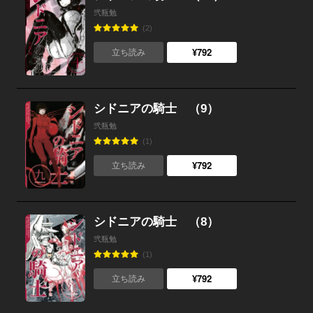
弐瓶勉
(2)
¥792
立ち読み
シドニアの騎士 （9）
弐瓶勉
(1)
¥792
立ち読み
シドニアの騎士 （8）
弐瓶勉
(1)
¥792
立ち読み