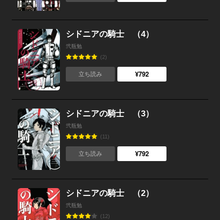
シドニアの騎士 （4）
弐瓶勉
(2)
¥792
立ち読み
シドニアの騎士 （3）
弐瓶勉
(11)
¥792
立ち読み
シドニアの騎士 （2）
弐瓶勉
(12)