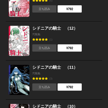
(6)
¥792
立ち読み
シドニアの騎士 （12）
弐瓶勉
(1)
¥792
立ち読み
シドニアの騎士 （11）
弐瓶勉
(3)
¥792
立ち読み
シドニアの騎士 （10）