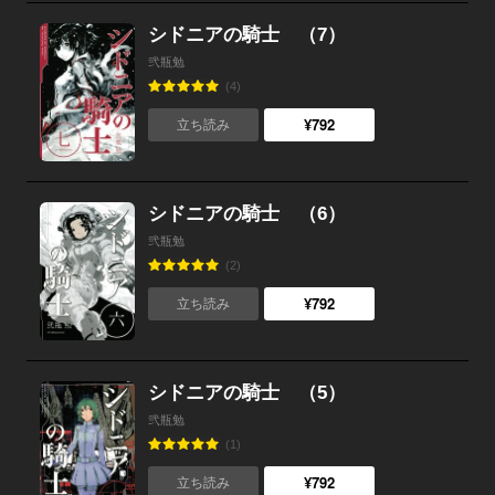
シドニアの騎士 （7）
弐瓶勉
(4)
¥792
立ち読み
シドニアの騎士 （6）
弐瓶勉
(2)
¥792
立ち読み
シドニアの騎士 （5）
弐瓶勉
(1)
¥792
立ち読み