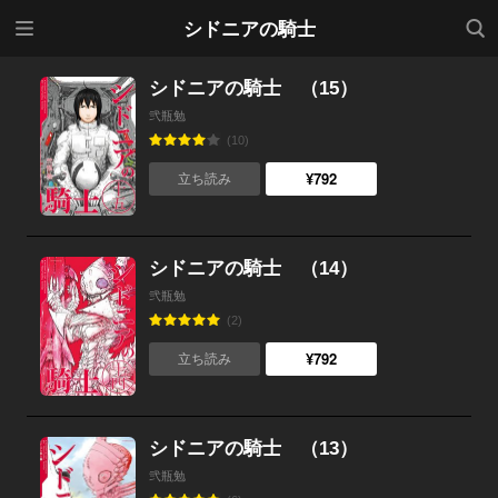
メニ
検索
シドニアの騎士
ュー
シドニアの騎士 （15）
弐瓶勉
(10)
¥792
立ち読み
シドニアの騎士 （14）
弐瓶勉
(2)
¥792
立ち読み
シドニアの騎士 （13）
弐瓶勉