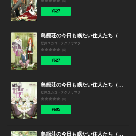
(0)
¥627
鳥籠荘の今日も眠たい住人たち（3）
壁井ユカコ・テクノサマタ
(0)
¥627
鳥籠荘の今日も眠たい住人たち（2）
壁井ユカコ・テクノサマタ
(0)
¥605
鳥籠荘の今日も眠たい住人たち（1）