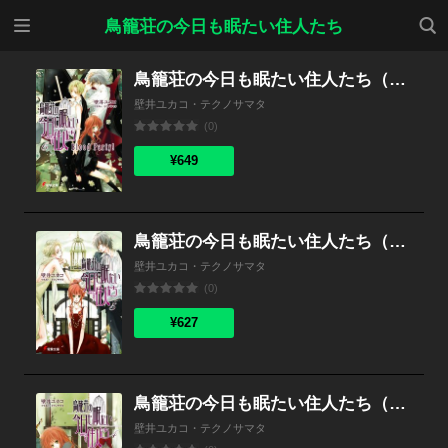
メニ
検索
鳥籠荘の今日も眠たい住人たち
ュー
鳥籠荘の今日も眠たい住人たち（6） Blood Party！
壁井ユカコ・テクノサマタ
(0)
¥649
鳥籠荘の今日も眠たい住人たち（5）
壁井ユカコ・テクノサマタ
(0)
¥627
鳥籠荘の今日も眠たい住人たち（4）
壁井ユカコ・テクノサマタ