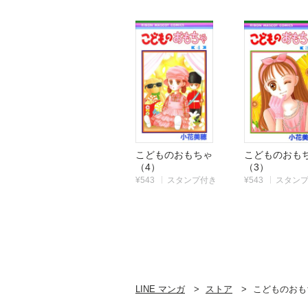
こどものおもちゃ
こどものお
（4）
（3）
¥543
スタンプ付き
¥543
スタン
|
|
LINE マンガ
ストア
こどものおも