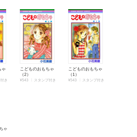
もちゃ
こどものおもちゃ
こどものおもちゃ
（2）
（1）
プ付き
¥543
スタンプ付き
¥543
スタンプ付き
|
|
ちゃ