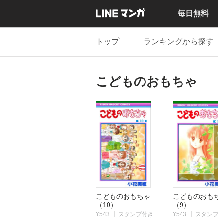
毎日無料
トップ
ランキングから探す
こどものおもちゃ
こどものおもちゃ
こどものお
（10）
（9）
¥543
スタンプ付き
¥543
スタン
|
|