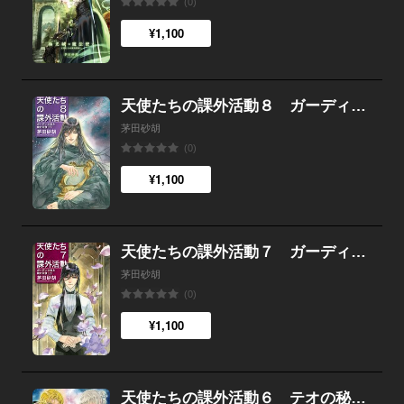
(0)
¥1,100
天使たちの課外活動８ ガーディ少年と暁の天使（下）
茅田砂胡
(0)
¥1,100
天使たちの課外活動７ ガーディ少年と暁の天使（上）
茅田砂胡
(0)
¥1,100
天使たちの課外活動６ テオの秘密のレストラン