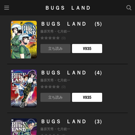
メニ
検索
ＢＵＧＳ ＬＡＮＤ
ュー
ＢＵＧＳ ＬＡＮＤ （5）
藤原芳秀・七月鏡一
(0)
¥935
立ち読み
ＢＵＧＳ ＬＡＮＤ （4）
藤原芳秀・七月鏡一
(0)
¥935
立ち読み
ＢＵＧＳ ＬＡＮＤ （3）
藤原芳秀・七月鏡一