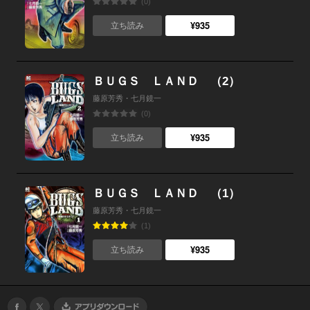
(0)
¥935
立ち読み
ＢＵＧＳ ＬＡＮＤ （2）
藤原芳秀・七月鏡一
(0)
¥935
立ち読み
ＢＵＧＳ ＬＡＮＤ （1）
藤原芳秀・七月鏡一
(1)
¥935
立ち読み