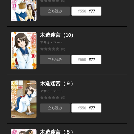
(0)
¥550
¥77
立ち読み
木造迷宮（10）
アサミ・マート
(0)
¥550
¥77
立ち読み
木造迷宮（９）
アサミ・マート
(0)
¥550
¥77
立ち読み
木造迷宮（８）