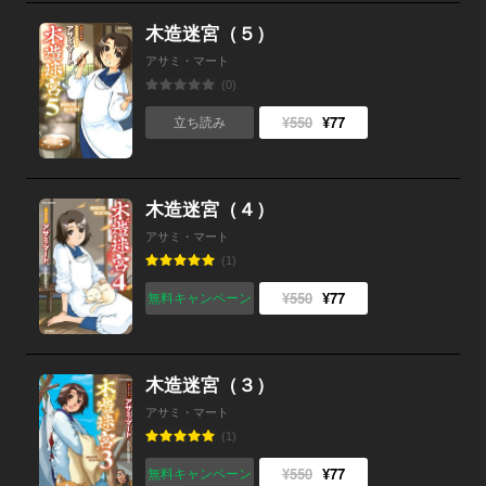
木造迷宮（５）
アサミ・マート
(0)
¥550
¥77
立ち読み
木造迷宮（４）
アサミ・マート
(1)
¥550
¥77
無料キャンペーン
木造迷宮（３）
アサミ・マート
(1)
¥550
¥77
無料キャンペーン