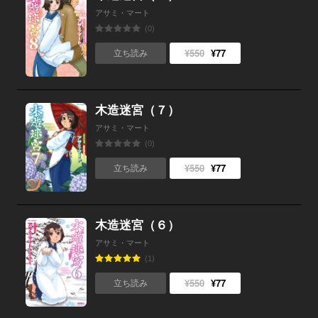
アサミ・マート
(0)
¥550
¥77
立ち読み
木造迷宮（７）
アサミ・マート
(0)
¥550
¥77
立ち読み
木造迷宮（６）
アサミ・マート
(1)
¥550
¥77
立ち読み