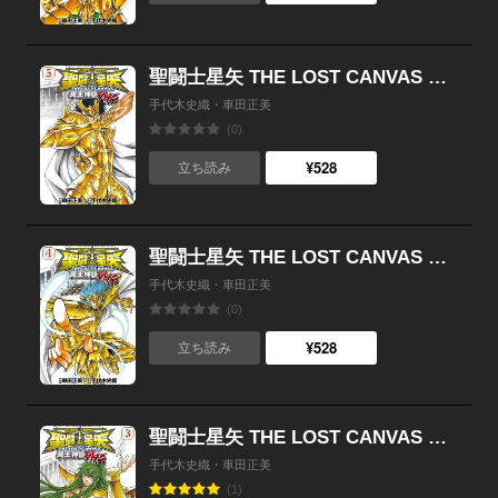
聖闘士星矢 THE LOST CANVAS 冥王神話外伝 （5）
手代木史織・車田正美
(0)
¥528
立ち読み
聖闘士星矢 THE LOST CANVAS 冥王神話外伝 （4）
手代木史織・車田正美
(0)
¥528
立ち読み
聖闘士星矢 THE LOST CANVAS 冥王神話外伝 （3）
手代木史織・車田正美
(1)