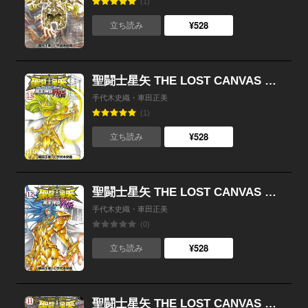
(1)
¥528
立ち読み
聖闘士星矢 THE LOST CANVAS 冥王神話外伝 （13）
手代木史織・車田正美
(1)
¥528
立ち読み
聖闘士星矢 THE LOST CANVAS 冥王神話外伝 （12）
手代木史織・車田正美
(0)
¥528
立ち読み
聖闘士星矢 THE LOST CANVAS 冥王神話外伝 （11）