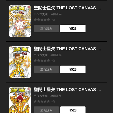
聖闘士星矢 THE LOST CANVAS 冥王神話外伝 （8）
手代木史織・車田正美
(0)
¥528
立ち読み
聖闘士星矢 THE LOST CANVAS 冥王神話外伝 （7）
手代木史織・車田正美
(0)
¥528
立ち読み
聖闘士星矢 THE LOST CANVAS 冥王神話外伝 （6）
手代木史織・車田正美
(0)
¥528
立ち読み