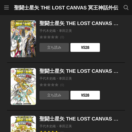
メニ
検索
聖闘士星矢 THE LOST CANVAS 冥王神話外伝
ュー
聖闘士星矢 THE LOST CANVAS 冥王神話外伝 （16）
手代木史織・車田正美
(0)
¥528
立ち読み
聖闘士星矢 THE LOST CANVAS 冥王神話外伝 （15）
手代木史織・車田正美
(0)
¥528
立ち読み
聖闘士星矢 THE LOST CANVAS 冥王神話外伝 （14）
手代木史織・車田正美