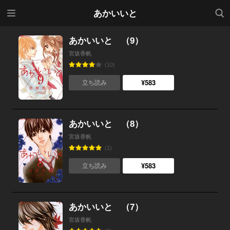
メニ
検索
あかいいと
ュー
あかいいと （9）
宮坂香帆
(10)
¥583
立ち読み
あかいいと （8）
宮坂香帆
(1)
¥583
立ち読み
あかいいと （7）
宮坂香帆