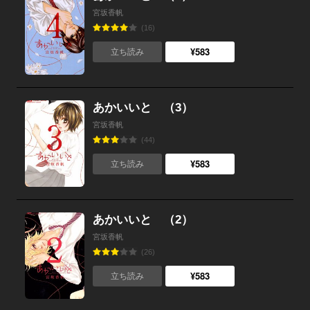
宮坂香帆
(16)
¥583
立ち読み
あかいいと （3）
宮坂香帆
(44)
¥583
立ち読み
あかいいと （2）
宮坂香帆
(26)
¥583
立ち読み