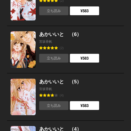
(2)
¥583
立ち読み
あかいいと （6）
宮坂香帆
(2)
¥583
立ち読み
あかいいと （5）
宮坂香帆
(4)
¥583
立ち読み
あかいいと （4）