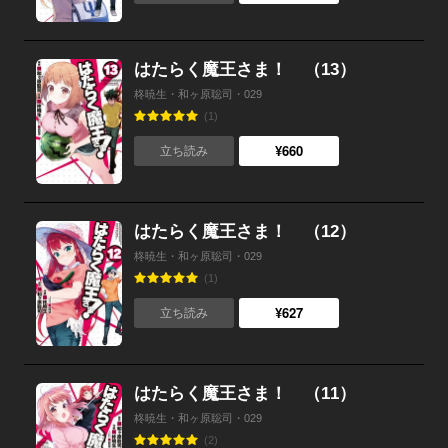
はたらく魔王さま！ （13）
柊暁生・和ヶ原聡司・029
(1)
¥660
立ち読み
はたらく魔王さま！ （12）
柊暁生・和ヶ原聡司・029
(1)
¥627
立ち読み
はたらく魔王さま！ （11）
柊暁生・和ヶ原聡司・029
(2)