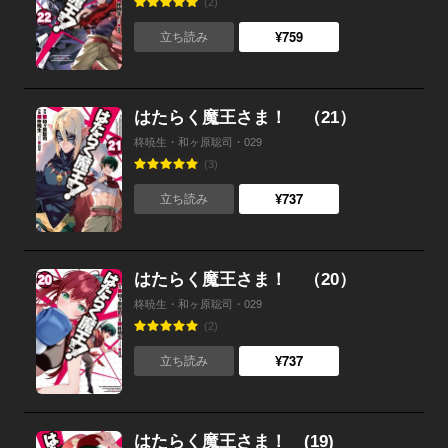
(2)
¥759
立ち読み
はたらく魔王さま！ （21）
柊暁生・和ヶ原聡司・029
(3)
¥737
立ち読み
はたらく魔王さま！ （20）
柊暁生・和ヶ原聡司・029
(2)
¥737
立ち読み
はたらく魔王さま！ (19)