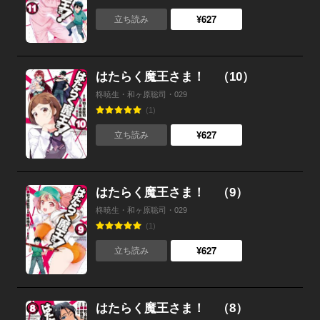
¥627
立ち読み
はたらく魔王さま！ （10）
柊暁生・和ヶ原聡司・029
(1)
¥627
立ち読み
はたらく魔王さま！ （9）
柊暁生・和ヶ原聡司・029
(1)
¥627
立ち読み
はたらく魔王さま！ （8）