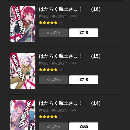
はたらく魔王さま！ （16）
柊暁生・和ヶ原聡司・029
(1)
¥715
立ち読み
はたらく魔王さま！ （15）
柊暁生・和ヶ原聡司・029
(2)
¥715
立ち読み
はたらく魔王さま！ （14）
柊暁生・和ヶ原聡司・029
(2)
¥660
立ち読み