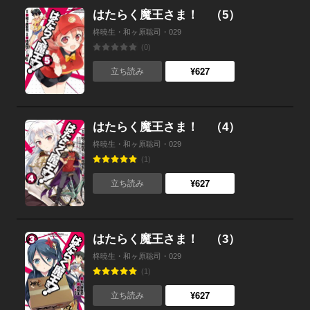
はたらく魔王さま！ （5）
柊暁生・和ヶ原聡司・029
(0)
¥627
立ち読み
はたらく魔王さま！ （4）
柊暁生・和ヶ原聡司・029
(1)
¥627
立ち読み
はたらく魔王さま！ （3）
柊暁生・和ヶ原聡司・029
(1)
¥627
立ち読み