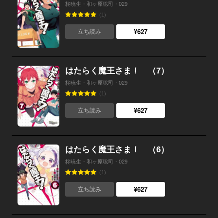
柊暁生・和ヶ原聡司・029
(1)
¥627
立ち読み
はたらく魔王さま！ （7）
柊暁生・和ヶ原聡司・029
(1)
¥627
立ち読み
はたらく魔王さま！ （6）
柊暁生・和ヶ原聡司・029
(1)
¥627
立ち読み